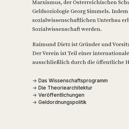
Marxismus, der Österreichischen Sch
Geldsoziologie Georg Simmels. Indem
sozialwissenschaftlichen Unterbau erh
Sozialwissenschaft werden.
Raimund Dietz ist Gründer und Vorsitz
Der Verein ist Teil einer international
ausschließlich durch die öffentliche 
→
Das Wissenschaftsprogramm
→
Die Theoriearchitektur
→
Veröffentlichungen
→
Geldordnungspolitik