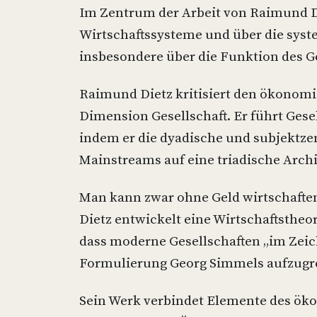
Im Zentrum der Arbeit von Raimund D
Wirtschaftssysteme und über die syst
insbesondere über die Funktion des Ge
Raimund Dietz kritisiert den ökonomi
Dimension Gesellschaft. Er führt Gese
indem er die dyadische und subjektzen
Mainstreams auf eine triadische Archi
Man kann zwar ohne Geld wirtschaften,
Dietz entwickelt eine Wirtschaftstheo
dass moderne Gesellschaften „im Zeic
Formulierung Georg Simmels aufzugre
Sein Werk verbindet Elemente des ök