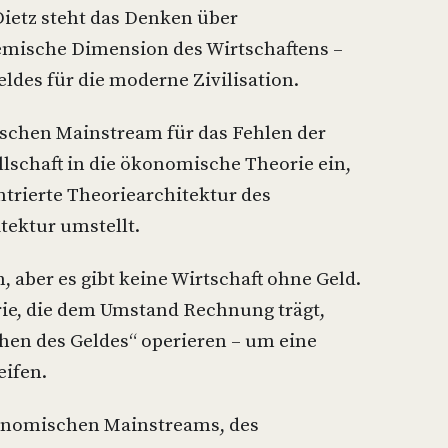
ietz steht das Denken über
emische Dimension des Wirtschaftens –
ldes für die moderne Zivilisation.
schen Mainstream für das Fehlen der
llschaft in die ökonomische Theorie ein,
trierte Theoriearchitektur des
tektur umstellt.
 aber es gibt keine Wirtschaft ohne Geld.
rie, die dem Umstand Rechnung trägt,
hen des Geldes“ operieren – um eine
ifen.
onomischen Mainstreams, des