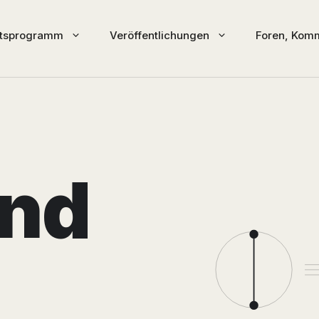
ftsprogramm
Veröffentlichungen
Foren, Komm
nd