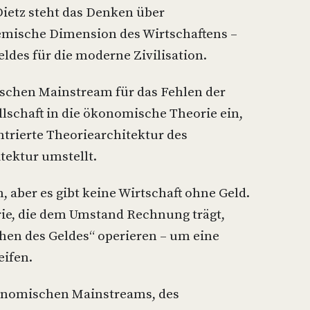
ietz steht das Denken über
emische Dimension des Wirtschaftens –
ldes für die moderne Zivilisation.
schen Mainstream für das Fehlen der
llschaft in die ökonomische Theorie ein,
trierte Theoriearchitektur des
tektur umstellt.
 aber es gibt keine Wirtschaft ohne Geld.
rie, die dem Umstand Rechnung trägt,
hen des Geldes“ operieren – um eine
ifen.
onomischen Mainstreams, des