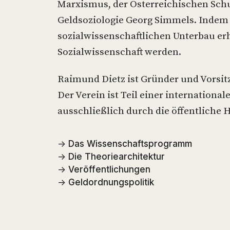
Marxismus, der Österreichischen Sch
Geldsoziologie Georg Simmels. Indem
sozialwissenschaftlichen Unterbau erh
Sozialwissenschaft werden.
Raimund Dietz ist Gründer und Vorsitz
Der Verein ist Teil einer international
ausschließlich durch die öffentliche 
→
Das Wissenschaftsprogramm
→
Die Theoriearchitektur
→
Veröffentlichungen
→
Geldordnungspolitik