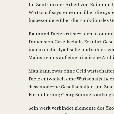
Im Zentrum der Arbeit von Raimund D
Wirtschaftssysteme und über die syst
insbesondere über die Funktion des Ge
Raimund Dietz kritisiert den ökonomi
Dimension Gesellschaft. Er führt Gese
indem er die dyadische und subjektzen
Mainstreams auf eine triadische Archi
Man kann zwar ohne Geld wirtschaften,
Dietz entwickelt eine Wirtschaftstheo
dass moderne Gesellschaften „im Zeic
Formulierung Georg Simmels aufzugre
Sein Werk verbindet Elemente des ök