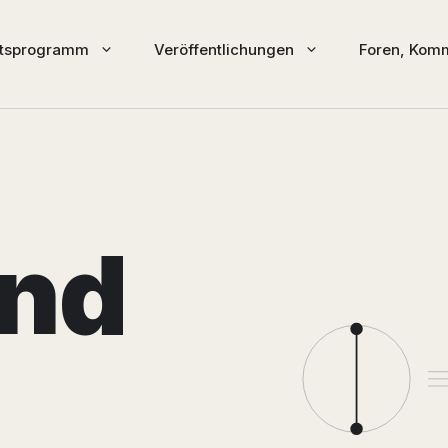
ftsprogramm
Veröffentlichungen
Foren, Komm
nd